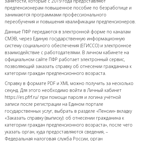
занятости, которые с 2019 года предоставляют
предпенсионерам повышенное пособие по безработице и
занимаются программами профессионального
переобучения и повышения квалификации предпенсионеров.
Данные ПФР передаются в электронной форме по каналам
СМЭВ, через Единую государственную информационную
систему социального обеспечения (ЕГИССО) и электронное
взаимодействие с работодателями. В личном кабинете на
официальном сайте ПФР работает электронный сервис,
позволяющий заказать справку об отнесении гражданина к
категории граждан предпенсионного возраста.
Справку в формате PDF и XML можно получить за несколько
секунд. Для этого необходимо войти в Личный кабинет
https://es.pfrf.ru/ при помощи пароля и логина учётной
записи после регистрации на Едином портале
государственных услуг, выбрать в разделе «Пенсии» вкладку
«Заказать справку (выписку): об отнесении гражданина к
категории граждан предпенсионного возраста», после чего
указать орган, куда предоставляются сведения, –
Федеральная налоговая служба России, орган