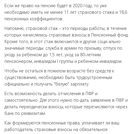
Если же право на пенсию будет в 2020 году, то уже
необходимо иметь не менее 11 лет страхового стажа и 18,6
пенсионных коэффициентов.
Напомню, страховой стаж – это периоды работы, в течение
которых начислялись страховые взносы в Пенсионный фонд.
Кроме того, в этот стаж включаются и другие соци-ально
значимые периоды: служба в армии по призыву, отпуск по
уходу за ребенком до 1,5 лет, уход за 80-летним
пенсионером, инвалидом I группы и ребенком-инвалидом.
Чтобы не остаться в пожилом возрасте без средств к
существованию, необходимо быть трудоустроенным
официально и получать "белую" зарплату.
Есть возможность делать отчисления в ПФР и
самостоятельно. Для этого нужно по-дать заявление в ПФР и
делать периодически взносы, которые перечисляются через
банк по реквизитам.
Как формируются пенсионные права, уплачивает ли ваш
работодатель страховые взносы на обязательное