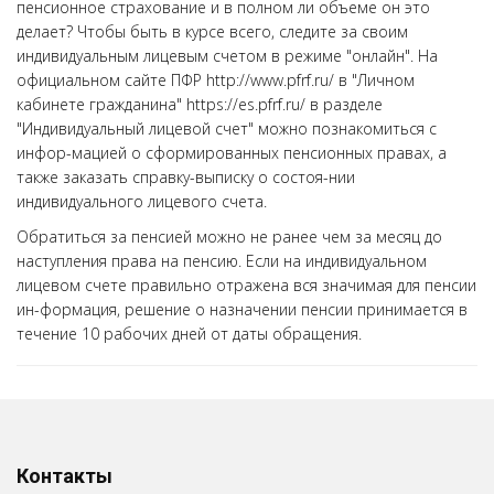
пенсионное страхование и в полном ли объеме он это
делает? Чтобы быть в курсе всего, следите за своим
индивидуальным лицевым счетом в режиме "онлайн". На
официальном сайте ПФР http://www.pfrf.ru/ в "Личном
кабинете гражданина" https://es.pfrf.ru/ в разделе
"Индивидуальный лицевой счет" можно познакомиться с
инфор-мацией о сформированных пенсионных правах, а
также заказать справку-выписку о состоя-нии
индивидуального лицевого счета.
Обратиться за пенсией можно не ранее чем за месяц до
наступления права на пенсию. Если на индивидуальном
лицевом счете правильно отражена вся значимая для пенсии
ин-формация, решение о назначении пенсии принимается в
течение 10 рабочих дней от даты обращения.
Контакты