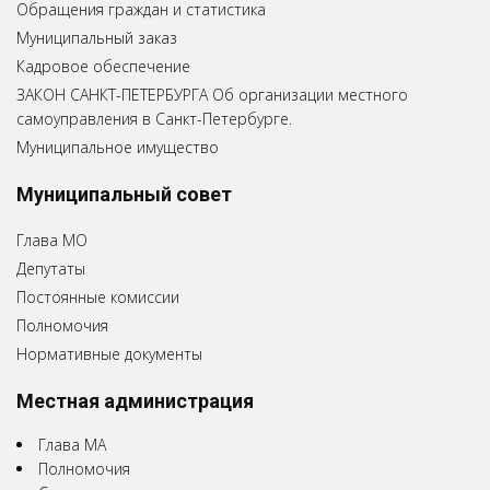
Обращения граждан и статистика
Муниципальный заказ
Кадровое обеспечение
ЗАКОН САНКТ-ПЕТЕРБУРГА Об организации местного
самоуправления в Санкт-Петербурге.
Муниципальное имущество
Муниципальный совет
Глава МО
Депутаты
Постоянные комиссии
Полномочия
Нормативные документы
Местная администрация
Глава МА
Полномочия