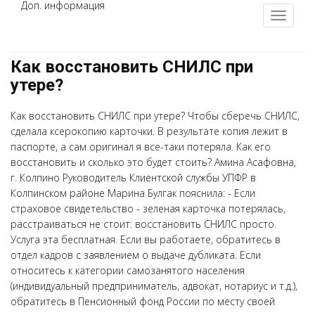
Доп. информация
Как восстановить СНИЛС при
утере?
Как восстановить СНИЛС при утере? Чтобы сберечь СНИЛС,
сделала ксерокопию карточки. В результате копия лежит в
паспорте, а сам оригинал я все-таки потеряла. Как его
восстановить и сколько это будет стоить? Амина Асафовна,
г. Колпино Руководитель Клиентской службы УПФР в
Колпинском районе Марина Булгак пояснила: - Если
страховое свидетельство - зеленая карточка потерялась,
расстраиваться не стоит: восстановить СНИЛС просто.
Услуга эта бесплатная. Если вы работаете, обратитесь в
отдел кадров с заявлением о выдаче дубликата. Если
относитесь к категории самозанятого населения
(индивидуальный предприниматель, адвокат, нотариус и т.д.),
обратитесь в Пенсионный фонд России по месту своей