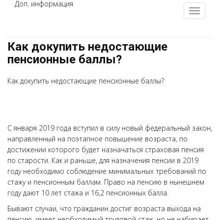
Доп. информация
Как докупить недостающие
пенсионные баллы?
Как докупить недостающие пенсионные баллы?
С января 2019 года вступил в силу новый федеральный закон,
направленный на поэтапное повышение возраста, по
достижении которого будет назначаться страховая пенсия
по старости. Как и раньше, для назначения пенсии в 2019
году необходимо соблюдение минимальных требований по
стажу и пенсионным баллам. Право на пенсию в нынешнем
году дают 10 лет стажа и 16,2 пенсионных балла.
Бывают случаи, что гражданин достиг возраста выхода на
пенсию, имеет необходимый трудовой стаж, но не набирает