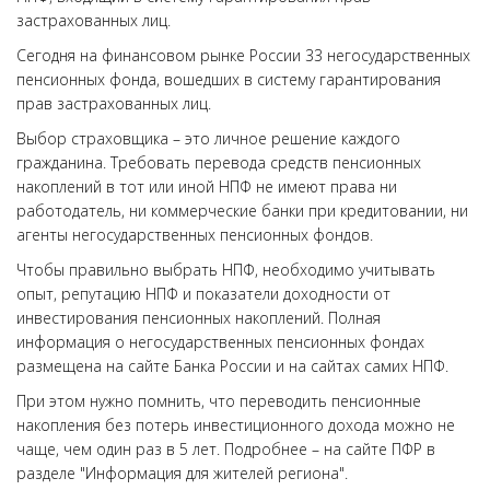
застрахованных лиц.
Сегодня на финансовом рынке России 33 негосударственных
пенсионных фонда, вошедших в систему гарантирования
прав застрахованных лиц.
Выбор страховщика – это личное решение каждого
гражданина. Требовать перевода средств пенсионных
накоплений в тот или иной НПФ не имеют права ни
работодатель, ни коммерческие банки при кредитовании, ни
агенты негосударственных пенсионных фондов.
Чтобы правильно выбрать НПФ, необходимо учитывать
опыт, репутацию НПФ и показатели доходности от
инвестирования пенсионных накоплений. Полная
информация о негосударственных пенсионных фондах
размещена на сайте Банка России и на сайтах самих НПФ.
При этом нужно помнить, что переводить пенсионные
накопления без потерь инвестиционного дохода можно не
чаще, чем один раз в 5 лет. Подробнее – на сайте ПФР в
разделе "Информация для жителей региона".