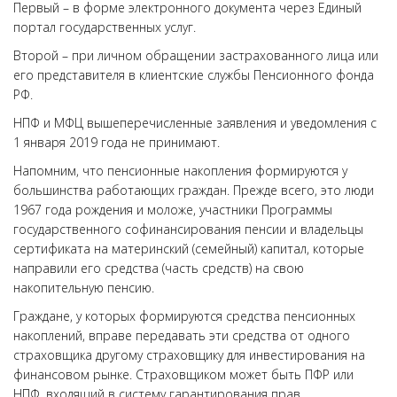
Первый – в форме электронного документа через Единый
портал государственных услуг.
Второй – при личном обращении застрахованного лица или
его представителя в клиентские службы Пенсионного фонда
РФ.
НПФ и МФЦ вышеперечисленные заявления и уведомления с
1 января 2019 года не принимают.
Напомним, что пенсионные накопления формируются у
большинства работающих граждан. Прежде всего, это люди
1967 года рождения и моложе, участники Программы
государственного софинансирования пенсии и владельцы
сертификата на материнский (семейный) капитал, которые
направили его средства (часть средств) на свою
накопительную пенсию.
Граждане, у которых формируются средства пенсионных
накоплений, вправе передавать эти средства от одного
страховщика другому страховщику для инвестирования на
финансовом рынке. Страховщиком может быть ПФР или
НПФ, входящий в систему гарантирования прав