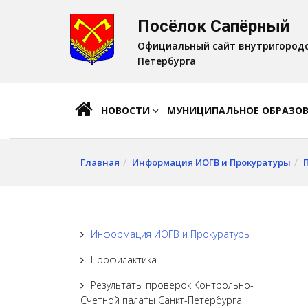
Посёлок Сапёрный
A
Шрифт:
A
A
Официальный сайт внутригородс
Петербурга
НОВОСТИ
МУНИЦИПАЛЬНОЕ ОБРАЗО
Главная
Информация ИОГВ и Прокуратуры
Информация ИОГВ и Прокуратуры
Профилактика
Результаты проверок Контрольно-
Счетной палаты Санкт-Петербурга