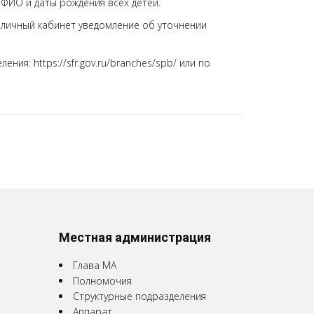
 ФИО и даты рождения всех детей.
 личный кабинет уведомление об уточнении
ия: https://sfr.gov.ru/branches/spb/ или по
Местная администрация
Глава МА
Полномочия
Структурные подразделения
Аппарат