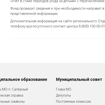
«Учет в стаже периодов ухода за детьми» с перечислением
Фонд проверит сведения и при необходимости направит в
представленной информации.
Дополнительная информация на сайте регионального Отделен
телефону круглосуточного контакт-центра 8 (800) 100-00-01
ипальное образование
Муниципальный совет
ы МО п. Сапёрный
Глава МО
еская справка
Депутаты
льные символы
Постоянные комиссии