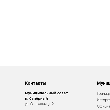
Контакты
Муниц
Муниципальный совет
Границ
п. Сапёрный
Историч
ул. Дорожная, д. 2
Официа