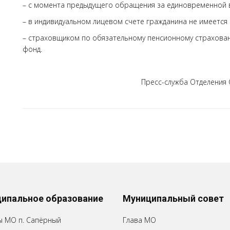
– с момента предыдущего обращения за единовременной в
– в индивидуальном лицевом счете гражданина не имеется
– страховщиком по обязательному пенсионному страхова
фонд.
Пресс-служба Отделения 
ипальное образование
Муниципальный совет
ы МО п. Сапёрный
Глава МО