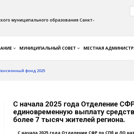
Версия для слабовидящих:
Вкл
Интервал:
Изображения:
AA
A A
Выкл
кого муниципального образования Санкт-
ВАНИЕ
МУНИЦИПАЛЬНЫЙ СОВЕТ
МЕСТНАЯ АДМИНИСТ
Пенсионный фонд 2025
С начала 2025 года Отделение СФР
единовременную выплату средств
более 7 тысяч жителей региона.
С начала 2025 года Отделение СФР по СПб и ЛО 