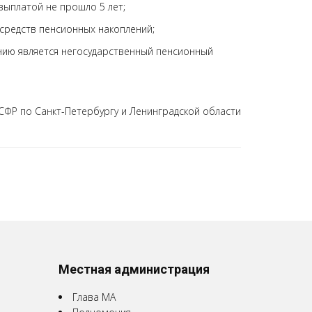
ыплатой не прошло 5 лет;
 средств пенсионных накоплений;
нию является негосударственный пенсионный
СФР по Санкт-Петербургу и Ленинградской области
Местная администрация
Глава МА