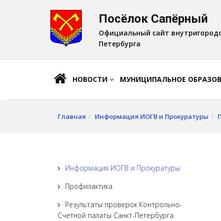
Посёлок Сапёрный
A
Шрифт:
A
A
Официальный сайт внутригородс
Петербурга
НОВОСТИ
МУНИЦИПАЛЬНОЕ ОБРАЗО
Главная
Информация ИОГВ и Прокуратуры
Информация ИОГВ и Прокуратуры
Профилактика
Результаты проверок Контрольно-
Счетной палаты Санкт-Петербурга