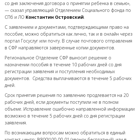
со дня заключения договора о принятии ребенка в семью»,
— сказал управляющий Отделением Социального фонда по
СПб и ЛО
Константин Островский
.
С заявлением и документами, подтверждающими право на
пособие, можно обратиться как лично, так и в онлайн через
портал Госуслуг или почту. В случае почтового отправления
в СФР направляются заверенные копии документов.
Региональное Отделение СФР выносит решение о
назначении пособия в течение 10 рабочих дней со дня
регистрации заявления и поступления необходимых
документов. Средства выплачиваются в течение 5 рабочих
дней.
Срок принятия решения по заявлению продлевается на 20
рабочих дней, если документы поступили не в полном
объеме. Исправление ошибочно направленной информации
возможно в течение 5 рабочих дней со дня регистрации
заявления.
По возникающим вопросам можно обратиться в единый
контакт-центр: 8(800)100-00-01 (звонок бесплатный), или в