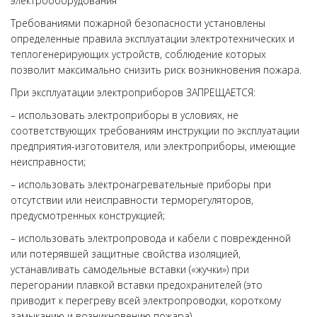
электрооборудования
Требованиями пожарной безопасности установлены
определенные правила эксплуатации электротехнических и
теплогенерирующих устройств, соблюдение которых
позволит максимально снизить риск возникновения пожара.
При эксплуатации электроприборов ЗАПРЕЩАЕТСЯ:
– использовать электроприборы в условиях, не
соответствующих требованиям инструкции по эксплуатации
предприятия-изготовителя, или электроприборы, имеющие
неисправности;
– использовать электронагревательные приборы при
отсутствии или неисправности терморегуляторов,
предусмотренных конструкцией;
– использовать электропровода и кабели с поврежденной
или потерявшей защитные свойства изоляцией,
устанавливать самодельные вставки («жучки») при
перегорании плавкой вставки предохранителей (это
приводит к перегреву всей электропроводки, короткому
замыканию и возникновению пожара).