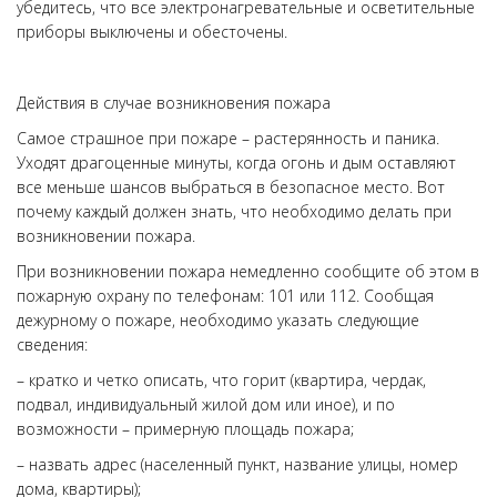
убедитесь, что все электронагревательные и осветительные
приборы выключены и обесточены.
Действия в случае возникновения пожара
Самое страшное при пожаре – растерянность и паника.
Уходят драгоценные минуты, когда огонь и дым оставляют
все меньше шансов выбраться в безопасное место. Вот
почему каждый должен знать, что необходимо делать при
возникновении пожара.
При возникновении пожара немедленно сообщите об этом в
пожарную охрану по телефонам: 101 или 112. Сообщая
дежурному о пожаре, необходимо указать следующие
сведения:
– кратко и четко описать, что горит (квартира, чердак,
подвал, индивидуальный жилой дом или иное), и по
возможности – примерную площадь пожара;
– назвать адрес (населенный пункт, название улицы, номер
дома, квартиры);