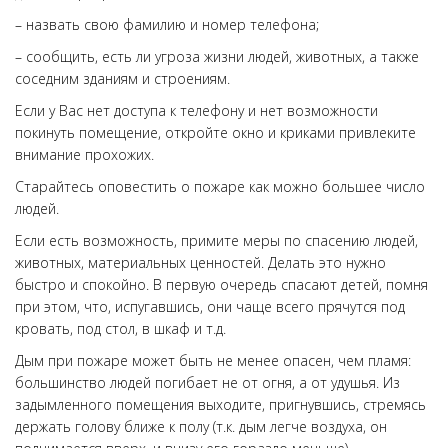
– назвать свою фамилию и номер телефона;
– сообщить, есть ли угроза жизни людей, животных, а также
соседним зданиям и строениям.
Если у Вас нет доступа к телефону и нет возможности
покинуть помещение, откройте окно и криками привлеките
внимание прохожих.
Старайтесь оповестить о пожаре как можно большее число
людей.
Если есть возможность, примите меры по спасению людей,
животных, материальных ценностей. Делать это нужно
быстро и спокойно. В первую очередь спасают детей, помня
при этом, что, испугавшись, они чаще всего прячутся под
кровать, под стол, в шкаф и т.д.
Дым при пожаре может быть не менее опасен, чем пламя:
большинство людей погибает не от огня, а от удушья. Из
задымленного помещения выходите, пригнувшись, стремясь
держать голову ближе к полу (т.к. дым легче воздуха, он