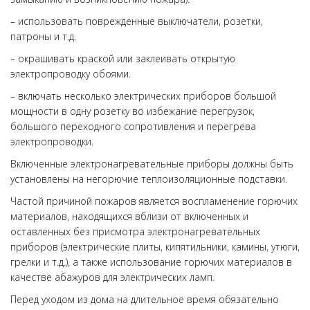
– использовать поврежденные выключатели, розетки,
патроны и т.д.
– окрашивать краской или заклеивать открытую
электропроводку обоями.
– включать несколько электрических приборов большой
мощности в одну розетку во избежание перегрузок,
большого переходного сопротивления и перегрева
электропроводки.
Включенные электронагревательные приборы должны быть
установлены на негорючие теплоизоляционные подставки.
Частой причиной пожаров является воспламенение горючих
материалов, находящихся вблизи от включенных и
оставленных без присмотра электронагревательных
приборов (электрические плиты, кипятильники, камины, утюги,
грелки и т.д.), а также использование горючих материалов в
качестве абажуров для электрических ламп.
Перед уходом из дома на длительное время обязательно