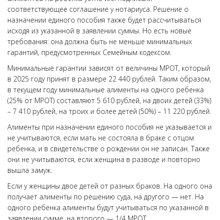
соответствующее соглашение у нотариуса. Решение о
назначении единого пособия также будет рассчитываться
исходя из указанной в заявлении суммы. Но есть новые
требования: она должна быть не меньше минимальных
гарантий, предусмотренных Семейным кодексом.
Минимальные гарантии зависят от величины МРОТ, который
в 2025 году принят в размере 22 440 рублей. Таким образом,
в текущем году минимальные алименты на одного ребенка
(25% от МРОТ) составляют 5 610 рублей, на двоих детей (33%)
– 7 410 рублей, на троих и более детей (50%) – 11 220 рублей.
Алименты при назначении единого пособия не указывается и
не учитываются, если мать не состояла в браке с отцом
ребенка, и в свидетельстве о рождении он не записан. Также
они не учитываются, если женщина в разводе и повторно
вышла замуж.
Если у женщины двое детей от разных браков. На одного она
получает алименты по решению суда, на другого — нет. На
одного ребенка алименты будут учитываться по указанной в
заявлении сумме, на второго — 1/4 МРОТ.