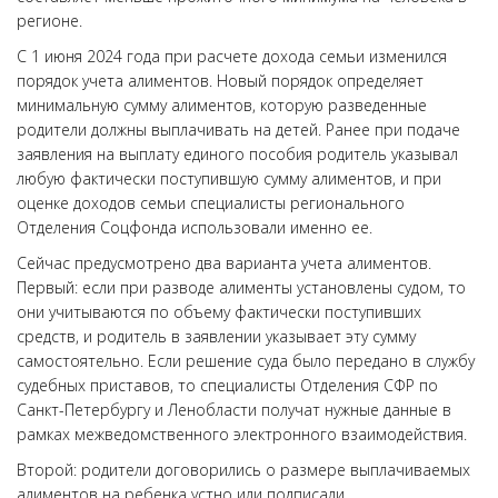
регионе.
С 1 июня 2024 года при расчете дохода семьи изменился
порядок учета алиментов. Новый порядок определяет
минимальную сумму алиментов, которую разведенные
родители должны выплачивать на детей. Ранее при подаче
заявления на выплату единого пособия родитель указывал
любую фактически поступившую сумму алиментов, и при
оценке доходов семьи специалисты регионального
Отделения Соцфонда использовали именно ее.
Сейчас предусмотрено два варианта учета алиментов.
Первый: если при разводе алименты установлены судом, то
они учитываются по объему фактически поступивших
средств, и родитель в заявлении указывает эту сумму
самостоятельно. Если решение суда было передано в службу
судебных приставов, то специалисты Отделения СФР по
Санкт-Петербургу и Ленобласти получат нужные данные в
рамках межведомственного электронного взаимодействия.
Второй: родители договорились о размере выплачиваемых
алиментов на ребенка устно или подписали