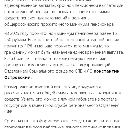
единовременной выплаты, срочной пенсионной выплаты или
накопительной пенсии. Тип выплаты зависит от суммы
средств пенсионных накоплений и величины
общероссийского прожиточного минимума пенсионера.
«В 2025 году прожиточной минимум пенсионера равен 15
250 рублям. Если расчетный размер накопительной пенсии
получится 10% и меньше прожиточного минимума, то
гражданину может быть назначена единовременная выплата.
Если больше — назначат накопительную пенсию или
срочную пенсионную выплату», — сказал управляющий
Отделением Социального фонда по СПБ и ЛО
Константин
Островский.
Размер единовременной выплаты индивидуален и
рассчитывается из общей суммы накопленных гражданином
средств. Узнать его можно в личном кабинете на портале
госуслуг или в клиентской службе регионального Отделения
СФР.
Срочная выплата формируется из средств дополнительных
страховых взносов работника, взносов софинансирования