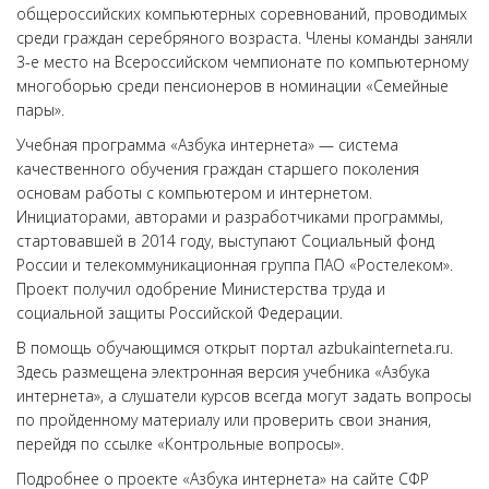
общероссийских компьютерных соревнований, проводимых
среди граждан серебряного возраста. Члены команды заняли
3-е место на Всероссийском чемпионате по компьютерному
многоборью среди пенсионеров в номинации «Семейные
пары».
Учебная программа «Азбука интернета» — система
качественного обучения граждан старшего поколения
основам работы с компьютером и интернетом.
Инициаторами, авторами и разработчиками программы,
стартовавшей в 2014 году, выступают Социальный фонд
России и телекоммуникационная группа ПАО «Ростелеком».
Проект получил одобрение Министерства труда и
социальной защиты Российской Федерации.
В помощь обучающимся открыт портал azbukainterneta.ru.
Здесь размещена электронная версия учебника «Азбука
интернета», а слушатели курсов всегда могут задать вопросы
по пройденному материалу или проверить свои знания,
перейдя по ссылке «Контрольные вопросы».
Подробнее о проекте «Азбука интернета» на сайте СФР