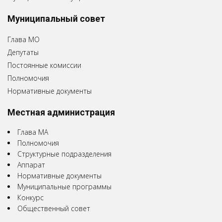
Муниципальный совет
Глава МО
Депутаты
Постоянные комиссии
Полномочия
Нормативные документы
Местная администрация
Глава МА
Полномочия
Структурные подразделения
Аппарат
Нормативные документы
Муниципальные программы
Конкурс
Общественный совет