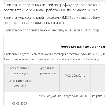
Выплата не полученных пенсий по графику осуществляется в
соответствии с режимами работы ОПС по 22 марта 2025 г.
Выплата мер социальной поддержки (МСП) согласно графику
доставки пенсий и социальных выплат.
Выплата по дополнительному массиву – 14 марта 2025 года.
через кредитные организа
с которыми Отделением заключены договоры о доставке сумм пенсий, ЕД
Фондом пенсионного и социального страхования Российской Федерации
все кредитные
кредитные
организации
организации
ПАО Сбербанк
(дополнительные
массивы)
Меры социальной поддержки (МСП)
Все райо
03.03.2025