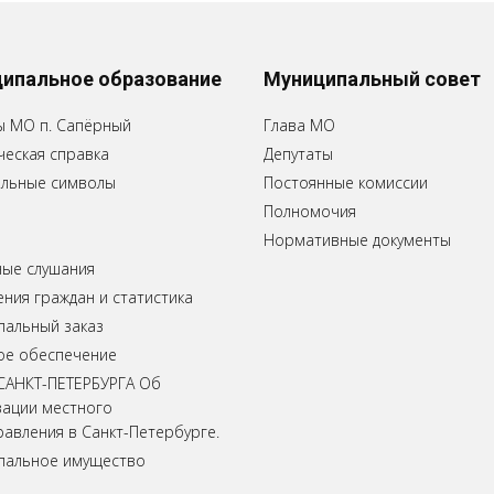
ипальное образование
Муниципальный совет
ы МО п. Сапёрный
Глава МО
еская справка
Депутаты
льные символы
Постоянные комиссии
Полномочия
Нормативные документы
ные слушания
ия граждан и статистика
пальный заказ
ое обеспечение
САНКТ-ПЕТЕРБУРГА Об
зации местного
авления в Санкт-Петербурге.
пальное имущество