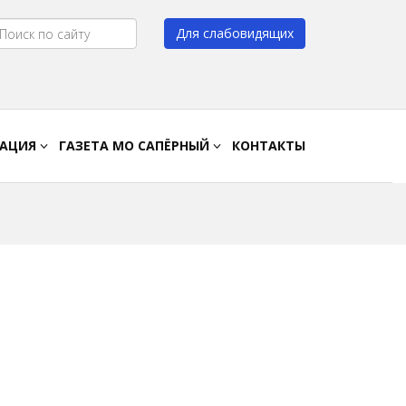
Для слабовидящих
Цвет:
A
A
A
A
РАЦИЯ
ГАЗЕТА МО САПЁРНЫЙ
КОНТАКТЫ