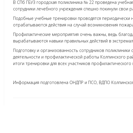
В СПб ГБУЗ городская поликлиника № 22 проведена учебная
сотрудники лечебного учреждения спешно покинули свои р
Подобные учебные тренировки проводятся периодически н
отрабатываются действия на случай возникновения пожара
Профилактические мероприятия очень важны, ведь благод
вырабатываются навыки правильных действий в экстремал
Подготовку и организованность сотрудников поликлиники
деятельности и профилактической работы Колпинского рай
итоги тренировки для всех участников профилактического
Информация подготовлена ОНДПР и ПСО, ВДПО Колпинског