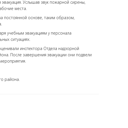
 эвакуация. Услышав звук пожарной сирены,
абочие места.
а постоянной основе, таким образом,
.
аря учебным эвакуациям у персонала
ьных ситуациях.
 оценивали инспектора Отдела надзорной
она. После завершения эвакуации они подвели
 мероприятия.
о района.