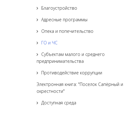
Благоустройство
Адресные программы
Опека и попечительство
ГО и ЧС
Субъектам малого и среднего
предпринимательства
Противодействие коррупции
Электронная книга: "Поселок Сапёрный и
окрестности"
Доступная среда