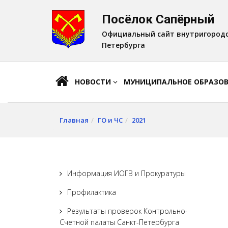
Посёлок Сапёрный
A
Шрифт:
A
A
Официальный сайт внутригородс
Петербурга
НОВОСТИ
МУНИЦИПАЛЬНОЕ ОБРАЗО
Главная
ГО и ЧС
2021
Информация ИОГВ и Прокуратуры
Профилактика
Результаты проверок Контрольно-
Счетной палаты Санкт-Петербурга