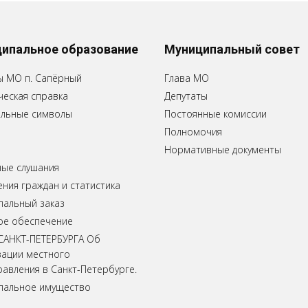
ипальное образование
Муниципальный совет
ы МО п. Сапёрный
Глава МО
еская справка
Депутаты
льные символы
Постоянные комиссии
Полномочия
Нормативные документы
ные слушания
ия граждан и статистика
пальный заказ
ое обеспечение
САНКТ-ПЕТЕРБУРГА Об
зации местного
авления в Санкт-Петербурге.
пальное имущество