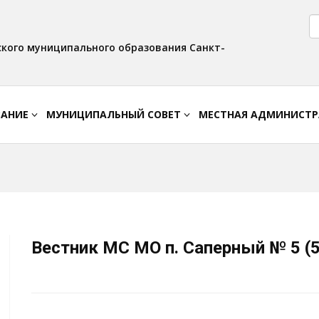
Версия для слабовидящих:
Вкл
Интервал:
Изображения:
AA
A A
Выкл
кого муниципального образования Санкт-
ВАНИЕ
МУНИЦИПАЛЬНЫЙ СОВЕТ
МЕСТНАЯ АДМИНИСТ
Вестник МС МО п. Саперный № 5 (5