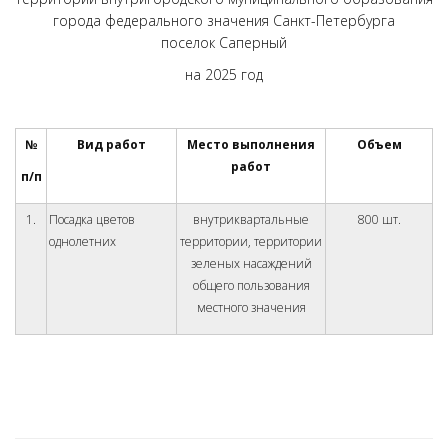
города федерального значения Санкт-Петербурга
поселок Саперный
на 2025 год
№
Вид работ
Место выполнения
Объем
работ
п/п
1.
Посадка цветов
внутриквартальные
800 шт.
однолетних
территории, территории
зеленых насаждений
общего пользования
местного значения