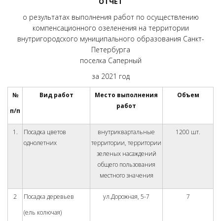
ОТЧЕТ
о результатах выполнения работ по осуществлению
компенсационного озеленения на территории
внутригородского муниципального образования Санкт-
Петербурга
поселка Саперный
за 2021 год
№
Вид работ
Место выполнения
Объем
работ
п/п
1.
Посадка цветов
внутриквартальные
1200 шт.
однолетних
территории, территории
зеленых насаждений
общего пользования
местного значения
2
Посадка деревьев
ул.Дорожная, 5-7
7
(ель колючая)