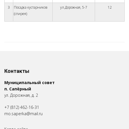
3
Посадка кустарников
ул.Дорожная, 5-7
12
(спирея)
Контакты
Муниципальный совет
п. Сапёрный
ул. Дорожная, д. 2
+7 (812) 462-16-31
mo.saperka@mail.ru